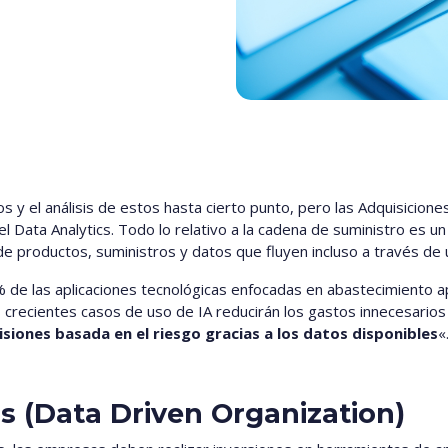
os y el análisis de estos hasta cierto punto, pero las Adquisicio
del Data Analytics. Todo lo relativo a la cadena de suministro es u
de productos, suministros y datos que fluyen incluso a través de 
de las aplicaciones tecnológicas enfocadas en abastecimiento aprov
 crecientes casos de uso de IA reducirán los gastos innecesarios
siones basada en el riesgo gracias a los datos disponibles
«
s (Data Driven Organization)