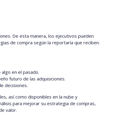
ciones. De esta manera, los ejecutivos pueden
gias de compra según la reportaría que reciben.
 algo en el pasado.
eño futuro de las adquisiciones.
e decisiones.
es, así como disponibles en la nube y
nálisis para mejorar su estrategia de compras,
e valor.