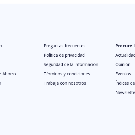
o
Preguntas frecuentes
Procure
Política de privacidad
Actualida
Seguridad de la información
Opinión
e Ahorro
Términos y condiciones
Eventos
o
Trabaja con nosotros
Índices d
Newslette