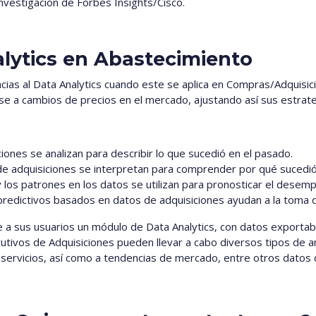
investigación de Forbes Insights/Cisco.
alytics en Abastecimiento
acias al Data Analytics cuando este se aplica en Compras/Adquisi
se a cambios de precios en el mercado, ajustando así sus estrate
ciones se analizan para describir lo que sucedió en el pasado.
de adquisiciones se interpretan para comprender por qué sucedió
y los patrones en los datos se utilizan para pronosticar el desemp
redictivos basados en datos de adquisiciones ayudan a la toma d
 a sus usuarios un módulo de Data Analytics, con datos exportabl
cutivos de Adquisiciones pueden llevar a cabo diversos tipos de a
servicios, así como a tendencias de mercado, entre otros datos d