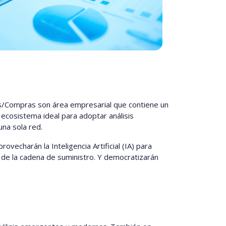
nes/Compras son área empresarial que contiene un
n ecosistema ideal para adoptar análisis
una sola red.
echarán la Inteligencia Artificial (IA) para
 de la cadena de suministro. Y democratizarán
.