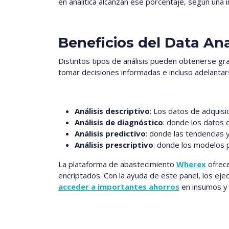
en analítica alcanzan ese porcentaje, según una 
Beneficios del Data An
Distintos tipos de análisis pueden obtenerse gr
tomar decisiones informadas e incluso adelantar
Análisis descriptivo
: Los datos de adquisi
Análisis de diagnóstico
: donde los datos 
Análisis predictivo
: donde las tendencias 
Análisis prescriptivo
:
donde los modelos p
La plataforma de abastecimiento
Wherex
ofrece
encriptados. Con la ayuda de este panel, los eje
acceder a importantes ahorros
en insumos y 