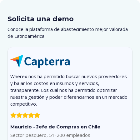
Solicita una demo
Conoce la plataforma de abastecimiento mejor valorada
de Latinoamérica
Wherex nos ha permitido buscar nuevos proveedores
Bu
y bajar los costos en insumos y servicios,
ca
transparente. Los cual nos ha permitido optimizar
bu
nuestra gestión y poder diferenciarnos en un mercado
ca
competitivo.
I
Mauricio - Jefe de Compras en Chile
Pe
Sector pesquero, 51-200 empleados
Ha