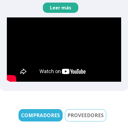
Leer más
COMPRADORES
PROVEEDORES