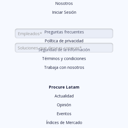
Nosotros
Empresa
Iniciar Sesión
Cargo
Colaboradores
Preguntas frecuentes
Empleados*
Política de privacidad
Soluciones
Seguridad de la información
Términos y condiciones
ENVIAR
Trabaja con nosotros
¿Necesitas ayuda con la plataforma?
Escríbenos
Procure Latam
Actualidad
Opinión
Eventos
Índices de Mercado