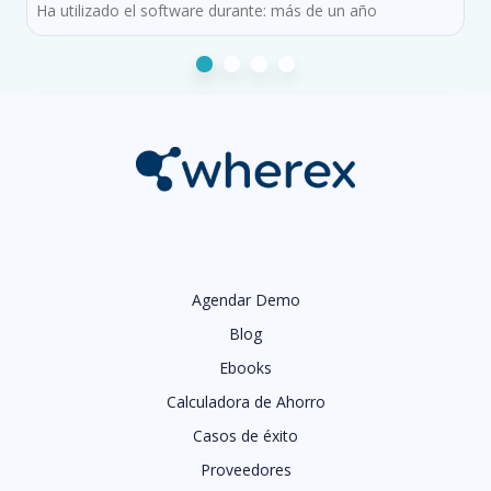
Ha utilizado el software durante: más de un año
Quiero comprar
Quiero vender
Completa el formulario
Nombre
Agendar Demo
Blog
Apellido
Ebooks
Email Corporativo
Calculadora de Ahorro
Casos de éxito
Teléfono
Proveedores