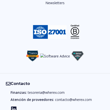
Newsletters
Contacto
Finanzas:
tesoreria@wherex.com
Atención de proveedores:
contacto@wherex.com