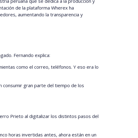
tria peruana que se dedica a la producción y
entación de la plataforma Wherex ha
eedores, aumentando la transparencia y
gado. Fernando explica:
ientas como el correo, teléfonos. Y eso era lo
 consumir gran parte del tiempo de los
o Prieto al digitalizar los distintos pasos del
nco horas invertidas antes, ahora están en un