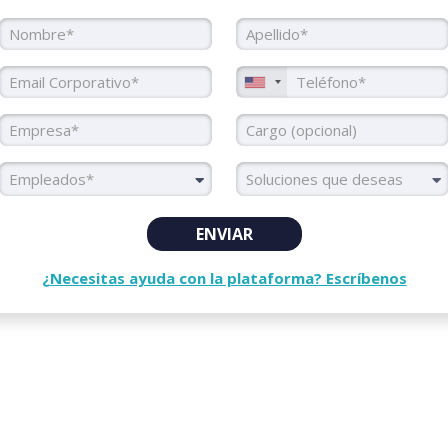
Nombre
Apellido
Email Corporativo
Teléfono
Empresa
Cargo
Colaboradores
Soluciones
Empleados*
ENVIAR
¿Necesitas ayuda con la plataforma? Escríbenos