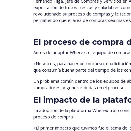
Fernando Higa, jefe de Compras y Servicios en A
exportación de frutos frescos y saludables como
revolucionado su proceso de compras y licitacio
permitiendo que el área de compras sea más est
El proceso de compra 
Antes de adoptar Wherex, el equipo de compras 
«Nosotros, para hacer un concurso, una licitaci
que consumía buena parte del tiempo de los co
Un problema común dentro de los equipos de ab
compradores, y generar dudas en el proceso.
El impacto de la plat
La adopción de la plataforma Wherex trajo consig
proceso de compra:
«El primer impacto que tuvimos fue el tema de l