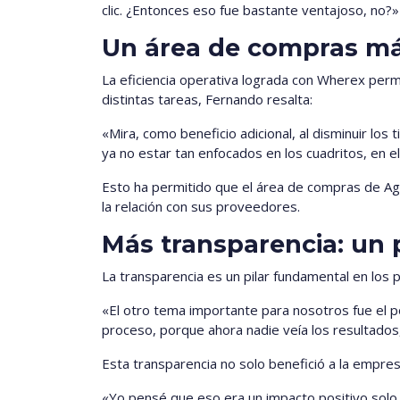
clic. ¿Entonces eso fue bastante ventajoso, no?»
Un área de compras más
La eficiencia operativa lograda con Wherex per
distintas tareas, Fernando resalta:
«Mira, como beneficio adicional, al disminuir los
ya no estar tan enfocados en los cuadritos, en el
Esto ha permitido que el área de compras de Agr
la relación con sus proveedores.
Más transparencia: un 
La transparencia es un pilar fundamental en los
«El otro tema importante para nosotros fue el p
proceso, porque ahora nadie veía los resultados,
Esta transparencia no solo benefició a la empr
«Yo pensé que eso era un impacto positivo solo 