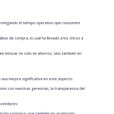
s, mitigando el tiempo operativo que consumen
isis de compra, lo cual ha llevado a los chicos a
en innovar no solo en ahorros, sino también en
 una mejora significativa en este aspecto:
mo con nuestras gerencias, la transparencia del
oveedores:
 grata sorpresa, que también es un impacto