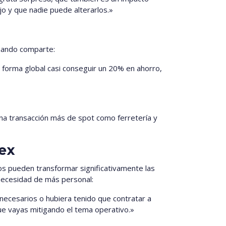
jo y que nadie puede alterarlos.»
rnando comparte:
 forma global casi conseguir un 20% en ahorro,
na transacción más de spot como ferretería y
ex
os pueden transformar significativamente las
necesidad de más personal:
necesarios o hubiera tenido que contratar a
ue vayas mitigando el tema operativo.»