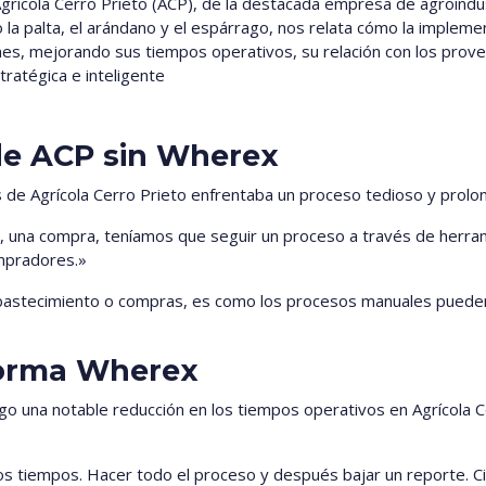
grícola Cerro Prieto (ACP), de la destacada empresa de agroindus
 la palta, el arándano y el espárrago, nos relata cómo la implem
nes, mejorando sus tiempos operativos, su relación con los prov
ratégica e inteligente
de ACP sin Wherex
de Agrícola Cerro Prieto enfrentaba un proceso tedioso y prolon
ón, una compra, teníamos que seguir un proceso a través de herram
mpradores.»
astecimiento o compras, es como los procesos manuales pueden
aforma Wherex
o una notable reducción en los tiempos operativos en Agrícola Cerr
os tiempos. Hacer todo el proceso y después bajar un reporte. Ci