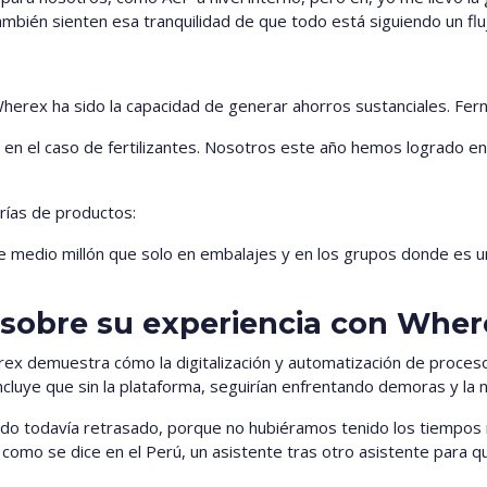
mbién sienten esa tranquilidad de que todo está siguiendo un flu
 Wherex ha sido la capacidad de generar ahorros sustanciales. Fe
en el caso de fertilizantes. Nosotros este año hemos logrado en
rías de productos:
medio millón que solo en embalajes y en los grupos donde es u
 sobre su experiencia con Wher
rex demuestra cómo la digitalización y automatización de proces
luye que sin la plataforma, seguirían enfrentando demoras y la 
ido todavía retrasado, porque no hubiéramos tenido los tiempos 
omo se dice en el Perú, un asistente tras otro asistente para q