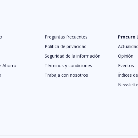
o
Preguntas frecuentes
Procure
Política de privacidad
Actualida
Seguridad de la información
Opinión
e Ahorro
Términos y condiciones
Eventos
o
Trabaja con nosotros
Índices d
Newslette