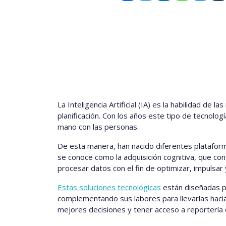
La Inteligencia Artificial (IA) es la habilidad d
planificación. Con los años este tipo de tecnolo
mano con las personas.
De esta manera, han nacido diferentes plataform
se conoce como la adquisición cognitiva, que con
procesar datos con el fin de optimizar, impulsa
Estas soluciones tecnológicas
están diseñadas pa
complementando sus labores para llevarlas hacia 
mejores decisiones y tener acceso a reportería qu