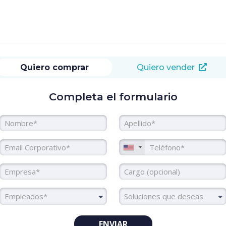
Quiero comprar
Quiero vender
Completa el formulario
Nombre
Apellido
Email Corporativo
Teléfono
Empresa
Cargo
Colaboradores
Soluciones
Empleados*
ENVIAR