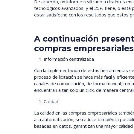
De acuerdo, un informe realizado a distintos e
tecnológicos avanzados, y el 25% tiene, o está 
estar satisfecho con los resultados que estos p
A continuación present
compras empresariales
Información centralizada
Con la implementación de estas herramientas se 
proceso de licitación se hace más fácil y eficie
canales de comunicación, de forma manual, toma
encuentran a tan solo un click, de manera centra
Calidad
La calidad en las compras empresariales también 
a la automatización, se reduce también la posib
basadas en datos, garantizan una mayor calidad 