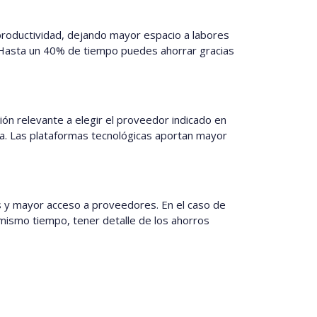
productividad, dejando mayor espacio a labores
 Hasta un 40% de tiempo puedes ahorrar gracias
ón relevante a elegir el proveedor indicado en
aga. Las plataformas tecnológicas aportan mayor
os y mayor acceso a proveedores. En el caso de
 mismo tiempo, tener detalle de los ahorros