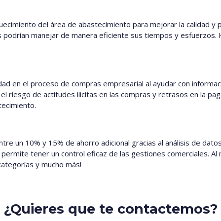
uecimiento del área de abastecimiento para mejorar la calidad y 
s podrían manejar de manera eficiente sus tiempos y esfuerzos.
ad en el proceso de compras empresarial al ayudar con informaci
el riesgo de actitudes ilícitas en las compras y retrasos en la p
tecimiento.
ntre un 10% y 15% de ahorro adicional gracias al análisis de dat
 permite tener un control eficaz de las gestiones comerciales. Al
 categorías y mucho más!
¿Quieres que te contactemos?