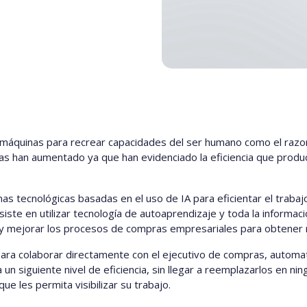
e las máquinas para recrear capacidades del ser humano como el razo
gías han aumentado ya que han evidenciado la eficiencia que prod
as tecnológicas basadas en el uso de IA para eficientar el trab
siste en utilizar tecnología de autoaprendizaje y toda la informa
r y mejorar los procesos de compras empresariales para obtener 
ra colaborar directamente con el ejecutivo de compras, automati
un siguiente nivel de eficiencia, sin llegar a reemplazarlos en 
e les permita visibilizar su trabajo.