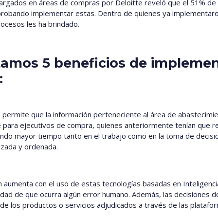
ncargados en áreas de compras por Deloitte reveló que el 51% d
probando implementar estas. Dentro de quienes ya implementaron 
rocesos les ha brindado.
amos 5 beneficios de implemen
:
permite que la información perteneciente al área de abastecimien
nte para ejecutivos de compra, quienes anteriormente tenían que r
ndo mayor tiempo tanto en el trabajo como en la toma de decisio
lizada y ordenada.
aumenta con el uso de estas tecnologías basadas en Inteligencia Ar
ilidad de que ocurra algún error humano. Además, las decisiones
de los productos o servicios adjudicados a través de las platafo