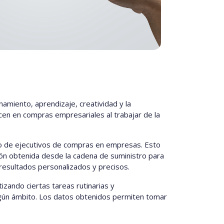
namiento, aprendizaje, creatividad y la
ucen en compras empresariales al trabajar de la
ajo de ejecutivos de compras en empresas. Esto
ción obtenida desde la cadena de suministro para
resultados personalizados y precisos.
zando ciertas tareas rutinarias y
ningún ámbito. Los datos obtenidos permiten tomar