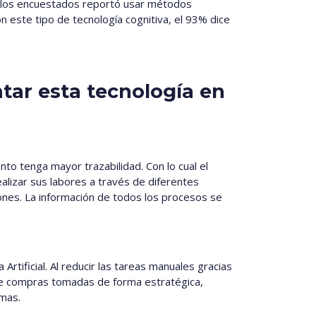
e los encuestados reportó usar métodos
este tipo de tecnología cognitiva, el 93% dice
tar esta tecnología en
to tenga mayor trazabilidad. Con lo cual el
ealizar sus labores a través de diferentes
nes. La información de todos los procesos se
tificial. Al reducir las tareas manuales gracias
 de compras tomadas de forma estratégica,
rmas.