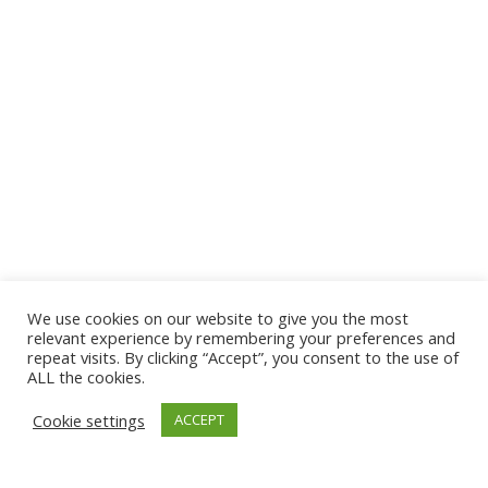
We use cookies on our website to give you the most
relevant experience by remembering your preferences and
repeat visits. By clicking “Accept”, you consent to the use of
ALL the cookies.
Cookie settings
ACCEPT
TLDR
Unificar pagos, riesgo y compras en un solo flujo