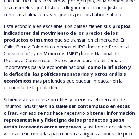
fluctúan. De niños lo veíamos, por ejemplo, en la economía de
los caramelos: qué triste era llegar con el dinero justo a
comprar al almacén y ver que los precios habían subido.
Esta economía es escalable. Los países tienen sus
propios
indicadores del movimiento de los precios de los
productos o insumos
que se transan en el mercado. En
Chile, Perú y Colombia tenemos el
IPC
(Índice de Precios al
Consumidor), y en
México el INPC
(Índice Nacional de
Precios al Consumidor). Éstos sirven para medir temas
importantes para la economía nacional,
como la inflación y
la deflación, las políticas monetarias y otros análisis
económicos
más profundos que puedan impactar en la
economía de la población.
Si bien estos índices son útiles y precisos, el mercado de
insumos industriales
no suele ser contemplado en estas
cifras
. Por eso se nos hace necesario
obtener información
representativa y fidedigna de los productos que se
están transando entre empresas
, y así tomar decisiones
valiosas e informadas para nuestras organizaciones: de poco