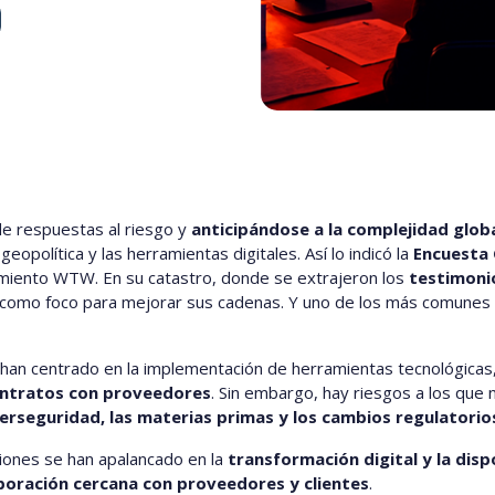
e respuestas al riesgo y
anticipándose a la complejidad glob
eopolítica y las herramientas digitales. Así lo indicó la
Encuesta 
amiento WTW. En su catastro, donde se extrajeron los
testimoni
 como foco para mejorar sus cadenas. Y uno de los más comunes e
e han centrado en la implementación de herramientas tecnológica
contratos con proveedores
. Sin embargo, hay riesgos a los que 
ciberseguridad, las materias primas y los cambios regulatorio
ciones se han apalancado en la
transformación digital y la disp
boración cercana con proveedores y clientes
.