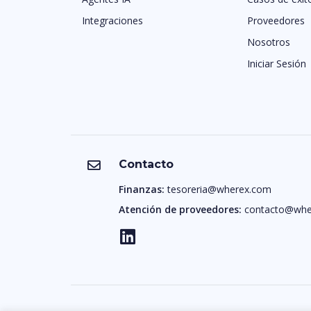
Integraciones
Proveedores
Nosotros
Iniciar Sesión
Contacto
Finanzas:
tesoreria@wherex.com
Atención de proveedores:
contacto@whe