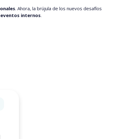
onales
. Ahora, la brújula de los nuevos desafíos
s eventos internos
.