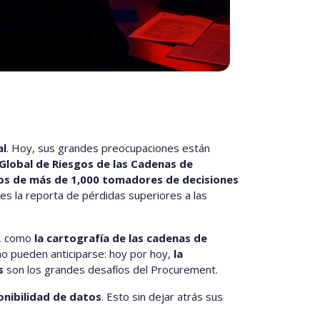
al
. Hoy, sus grandes preocupaciones están
Global de Riesgos de las Cadenas de
os de más de 1,000 tomadores de decisiones
s la reporta de pérdidas superiores a las
s, como
la cartografía de las cadenas de
no pueden anticiparse: hoy por hoy,
la
s
son los grandes desafíos del Procurement.
onibilidad de datos
. Esto sin dejar atrás sus