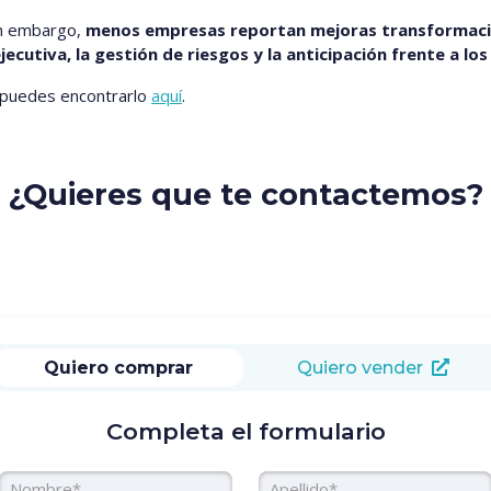
in embargo,
menos empresas reportan mejoras transformaci
jecutiva, la gestión de riesgos y la anticipación frente a lo
, puedes encontrarlo
aquí
.
¿Quieres que te contactemos?
Quiero comprar
Quiero vender
Completa el formulario
Nombre
Apellido