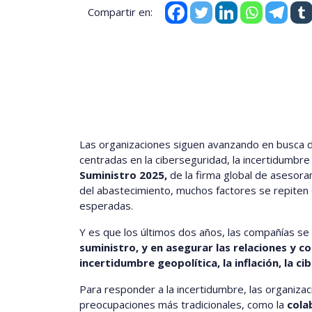
Compartir en:
Las organizaciones siguen avanzando en busca d
centradas en la ciberseguridad, la incertidumbre g
Suministro 2025,
de la firma global de asesor
del abastecimiento, muchos factores se repiten
esperadas.
Y es que los últimos dos años, las compañías s
suministro, y en asegurar las relaciones y 
incertidumbre geopolítica, la inflación, la 
Para responder a la incertidumbre, las organiza
preocupaciones más tradicionales, como la
cola