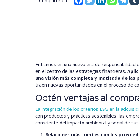
Compartir en:
Entramos en una nueva era de responsabilidad co
en el centro de las estrategias financieras.
Apli
una visión más completa y matizada de las 
traen nuevas oportunidades en el proceso de c
Obtén ventajas al compra
La integración de los criterios ESG en la adquisic
con productos y prácticas sostenibles, las emp
consciente del impacto ambiental y social de su
Relaciones más fuertes con los provee