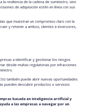
la resiliencia de la cadena de suministro, sino
cisiones de adquisición estén en línea con sus
ías que muestran un compromiso claro con la
traer y retener a ambos, clientes e inversores,
resas a identificar y gestionar los riesgos
iar desde multas regulatorias por infracciones
inistro.
en ESG también puede abrir nuevas oportunidades
sas pueden descubrir productos o servicios
pras basada en inteligencia artificial y
ayuda a las empresas a navegar por un