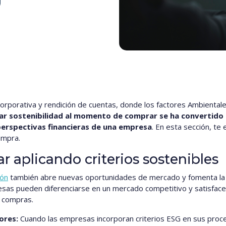
rporativa y rendición de cuentas, donde los factores Ambientale
car sostenibilidad al momento de comprar se ha convertido
perspectivas financieras de una empresa
. En esta sección, te
ompra.
r aplicando criterios sostenibles
ión
también abre nuevas oportunidades de mercado y fomenta la 
resas pueden diferenciarse en un mercado competitivo y satisfa
s compras.
dores:
Cuando las empresas incorporan criterios ESG en sus proce