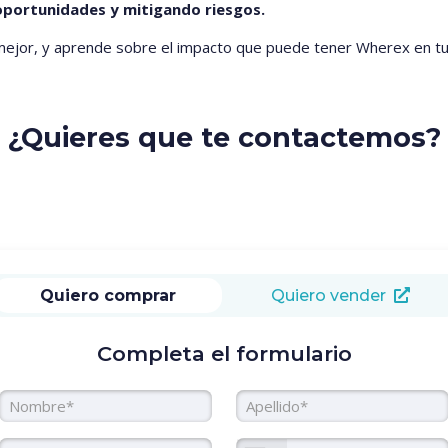
oportunidades y mitigando riesgos.
mejor, y aprende sobre el impacto que puede tener Wherex en tu
¿Quieres que te contactemos?
Quiero comprar
Quiero vender
Completa el formulario
Nombre
Apellido
Email Corporativo
Teléfono