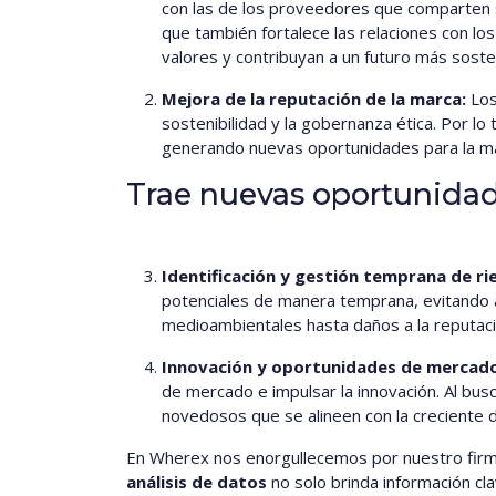
con las de los proveedores que comparten su 
que también fortalece las relaciones con lo
valores y contribuyan a un futuro más soste
Mejora de la reputación de la marca:
Los
sostenibilidad y la gobernanza ética. Por lo
generando nuevas oportunidades para la m
Trae nuevas oportunida
Identificación y gestión temprana de ri
potenciales de manera temprana, evitando a
medioambientales hasta daños a la reputació
Innovación y oportunidades de mercado
de mercado e impulsar la innovación. Al bu
novedosos que se alineen con la creciente
En Wherex nos enorgullecemos por nuestro firm
análisis de datos
no solo brinda información cl