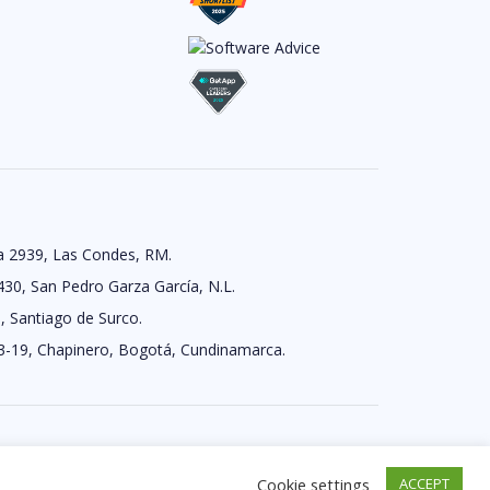
a 2939, Las Condes, RM.
430, San Pedro Garza García, N.L.
, Santiago de Surco.
3-19, Chapinero, Bogotá, Cundinamarca.
Cookie settings
ACCEPT