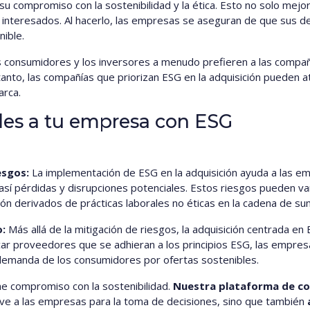
compromiso con la sostenibilidad y la ética. Esto no solo mejora 
s interesados. Al hacerlo, las empresas se aseguran de que sus de
nible.
 consumidores y los inversores a menudo prefieren a las compañ
 tanto, las compañías que priorizan ESG en la adquisición pueden a
arca.
des a tu empresa con ESG
esgos:
La implementación de ESG en la adquisición ayuda a las emp
sí pérdidas y disrupciones potenciales. Estos riesgos pueden var
n derivados de prácticas laborales no éticas en la cadena de sum
:
Más allá de la mitigación de riesgos, la adquisición centrada 
scar proveedores que se adhieran a los principios ESG, las empre
 demanda de los consumidores por ofertas sostenibles.
e compromiso con la sostenibilidad.
Nuestra plataforma de com
ave a las empresas para la toma de decisiones, sino que también