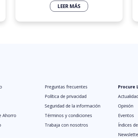
LEER MÁS
o
Preguntas frecuentes
Procure
Política de privacidad
Actualida
Seguridad de la información
Opinión
e Ahorro
Términos y condiciones
Eventos
o
Trabaja con nosotros
Índices d
Newslette