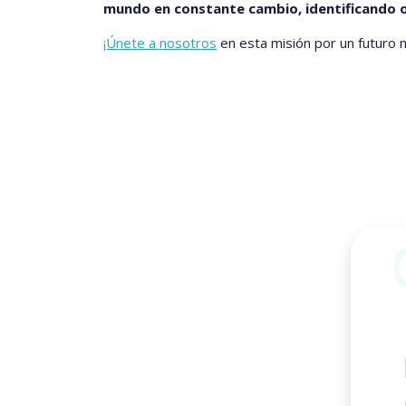
mundo en constante cambio, identificando 
¡Únete a nosotros
en esta misión por un futuro 