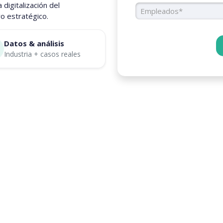
 digitalización del
Número d
Empleados*
o estratégico.
Datos & análisis
Industria + casos reales