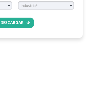
e Trabajadores
Industria
Industria*
DESCARGAR