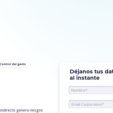
Control del gasto
Déjanos tus da
al instante
Nombre
Email Co
 indirecto genera riesgos