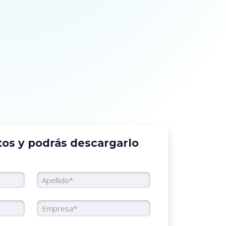
tos y podrás descargarlo
Apellido
rporativo
Empresa